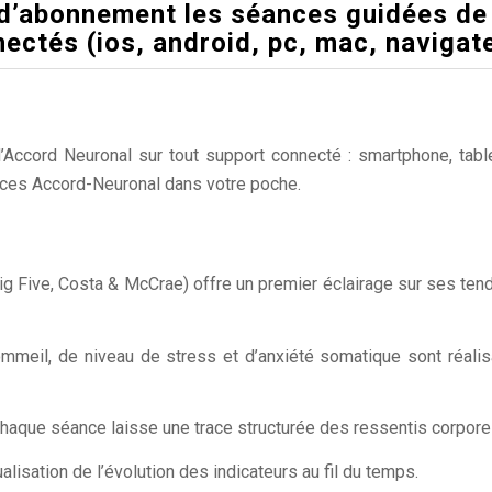
’abonnement les séances guidées de 
nectés (ios, android, pc, mac, navigat
ccord Neuronal sur tout support connecté : smartphone, tablet
nces Accord-Neuronal dans votre poche.
(Big Five, Costa & McCrae) offre un premier éclairage sur ses 
ommeil, de niveau de stress et d’anxiété somatique sont réalis
chaque séance laisse une trace structurée des ressentis corporel
sualisation de l’évolution des indicateurs au fil du temps.