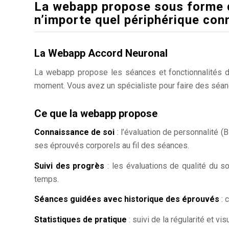
La webapp propose sous forme d
n’importe quel périphérique con
La Webapp Accord Neuronal
La webapp propose les séances et fonctionnalités d’A
moment. Vous avez un spécialiste pour faire des séa
Ce que la webapp propose
Connaissance de soi
: l’évaluation de personnalité 
ses éprouvés corporels au fil des séances.
Suivi des progrès
: les évaluations de qualité du s
temps.
Séances guidées avec historique des éprouvés
: 
Statistiques de pratique
: suivi de la régularité et vi