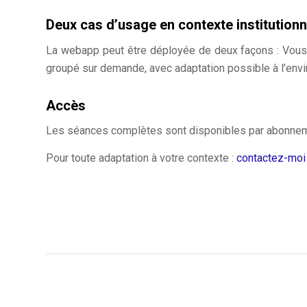
Deux cas d’usage en contexte institutionn
La webapp peut être déployée de deux façons : Vous 
groupé sur demande, avec adaptation possible à l’env
Accès
Les séances complètes sont disponibles par abonnem
Pour toute adaptation à votre contexte :
contactez-moi